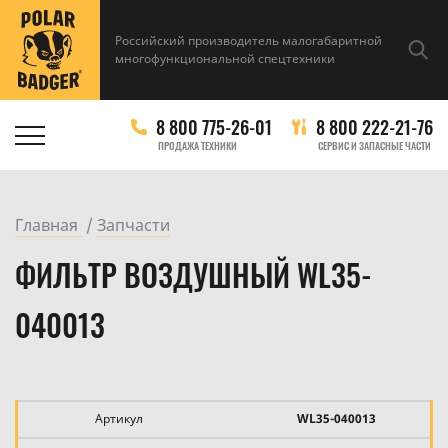
Российский производитель малогабаритной
многофункциональной спецтехники
8 800 775-26-01
8 800 222-21-76
ПРОДАЖА ТЕХНИКИ
СЕРВИС И ЗАПАСНЫЕ ЧАСТИ
Главная
Запчасти
ФИЛЬТР ВОЗДУШНЫЙ WL35-
040013
Артикул
WL35-040013