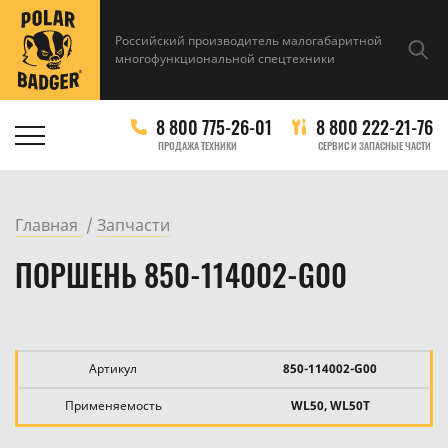
Российский производитель малогабаритной
многофункциональной спецтехники
8 800 775-26-01
8 800 222-21-76
ПРОДАЖА ТЕХНИКИ
СЕРВИС И ЗАПАСНЫЕ ЧАСТИ
Главная
Запчасти
ПОРШЕНЬ 850-114002-G00
Артикул
850-114002-G00
Применяемость
WL50, WL50T