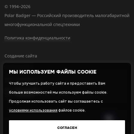
© 1994–2026
Polar Badger — Российский производитель малогабаритной
многофункциональной спецтехники
Политика конфиденциальности
Создание сайта
МЫ ИСПОЛЬЗУЕМ ФАЙЛЫ COOKIE
SEO-продвижение
Чтобы улучшить работу сайта и предоставить Вам
больше возможностей мы используем файлы cookie.
Продолжая использовать сайт вы соглашаетесь с
условиями использования
файлов cookie.
Оставляя свои личные данные, вы принимаете и соглашаетесь с
нашей
политикой в отношении обработки персональных данных
СОГЛАСЕН
и даете
cогласие на обработку персональных данных
,
Политика